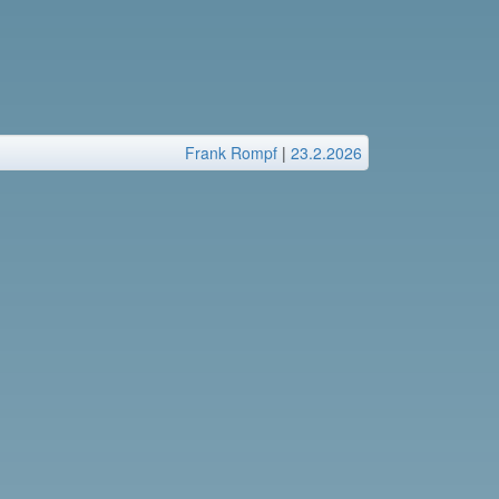
Frank Rompf
|
23.2.2026