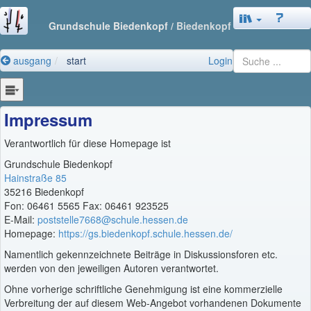
Grundschule Biedenkopf
/ Biedenkopf
ausgang
start
Login
Impressum
Verantwortlich für diese Homepage ist
Grundschule Biedenkopf
Hainstraße 85
35216 Biedenkopf
Fon: 06461 5565 Fax: 06461 923525
E-Mail:
poststelle7668@schule.hessen.de
Homepage:
https://gs.biedenkopf.schule.hessen.de/
Namentlich gekennzeichnete Beiträge in Diskussionsforen etc.
werden von den jeweiligen Autoren verantwortet.
Ohne vorherige schriftliche Genehmigung ist eine kommerzielle
Verbreitung der auf diesem Web-Angebot vorhandenen Dokumente