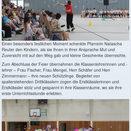
Einen besonders festlichen Moment schenkte Pfarrerin Natascha
Reuter den Kindern, als sie ihnen in ihrer Ansprache Mut und
Zuversicht mit auf den Weg gab und kleine Geschenke überreichte.
Zum Abschluss der Feier übernahmen die Klassenlehrerinnen und -
lehrer – Frau Fischer, Frau Mengel, Herr Schäfer und Herr
Zimmermann – ihre neuen Schützlinge. Begleitet von
spalierstehenden Drittklässlern zogen die Erstklässlerinnen und
Erstklässler stolz und gespannt in ihre Klassenräume, wo sie ihre
erste Unterrichtsstunde erlebten.