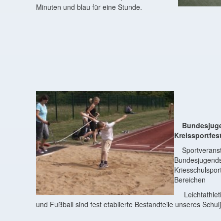
Minuten und blau für eine Stunde.
Bundesjugen
Kreissportfes
Sportveranst
Bundesjugends
Kriesschulsport
Bereichen
Leichtathlet
und Fußball sind fest etablierte Bestandteile unseres Schul