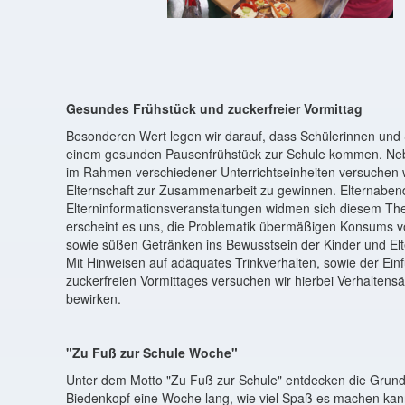
Gesundes Frühstück und zuckerfreier Vormittag
Besonderen Wert legen wir darauf, dass Schülerinnen und 
einem gesunden Pausenfrühstück zur Schule kommen. Neb
im Rahmen verschiedener Unterrichtseinheiten versuchen w
Elternschaft zur Zusammenarbeit zu gewinnen. Elternaben
Elterninformationsveranstaltungen widmen sich diesem Th
erscheint es uns, die Problematik übermäßigen Konsums v
sowie süßen Getränken ins Bewusstsein der Kinder und Elt
Mit Hinweisen auf adäquates Trinkverhalten, sowie der Ein
zuckerfreien Vormittages versuchen wir hierbei Verhalten
bewirken.
"Zu Fuß zur Schule Woche"
Unter dem Motto "Zu Fuß zur Schule" entdecken die Grund
Biedenkopf eine Woche lang, wie viel Spaß es machen kann