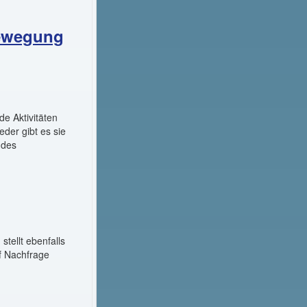
Bewegung
de Aktivitäten
der gibt es sie
 des
stellt ebenfalls
uf Nachfrage