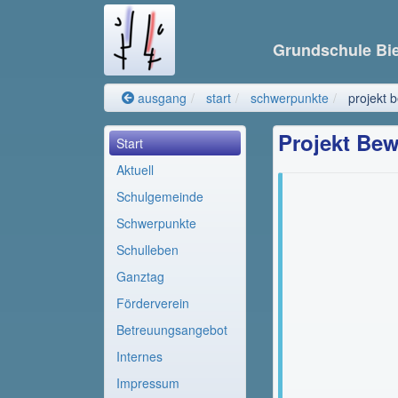
Grundschule Bi
ausgang
start
schwerpunkte
projekt
Projekt Be
Start
Aktuell
Schulgemeinde
Schwerpunkte
Schulleben
Ganztag
Förderverein
Betreuungsangebot
Internes
Impressum