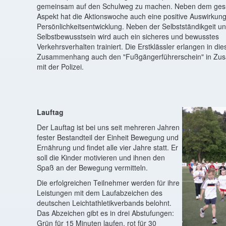
gemeinsam auf den Schulweg zu machen. Neben dem gesu
Aspekt hat die Aktionswoche auch eine positive Auswirkung
Persönlichkeitsentwicklung. Neben der Selbstständikgeit 
Selbstbewusstsein wird auch ein sicheres und bewusstes
Verkehrsverhalten trainiert. Die Erstklässler erlangen in di
Zusammenhang auch den "Fußgängerführerschein" in Zu
mit der Polizei.
Lauftag
Der Lauftag ist bei uns seit mehreren Jahren
fester Bestandteil der Einheit Bewegung und
Ernährung und findet alle vier Jahre statt. Er
soll die Kinder motivieren und ihnen den
Spaß an der Bewegung vermitteln.
Die erfolgreichen Teilnehmer werden für ihre
Leistungen mit dem Laufabzeichen des
deutschen Leichtathletikverbands belohnt.
Das Abzeichen gibt es in drei Abstufungen:
Grün für 15 Minuten laufen, rot für 30