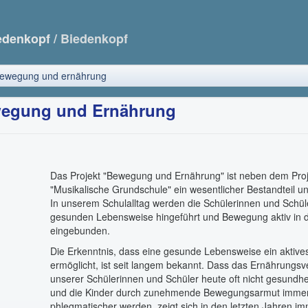
edenkopf
/ Biedenkopf
 bewegung und ernährung
wegung und Ernährung
Das Projekt "Bewegung und Ernährung" ist neben dem Proj
"Musikalische Grundschule" ein wesentlicher Bestandteil u
In unserem Schulalltag werden die Schülerinnen und Schül
gesunden Lebensweise hingeführt und Bewegung aktiv in d
eingebunden.
Die Erkenntnis, dass eine gesunde Lebensweise ein aktive
ermöglicht, ist seit langem bekannt. Dass das Ernährungsv
unserer Schülerinnen und Schüler heute oft nicht gesundhei
und die Kinder durch zunehmende Bewegungsarmut imme
phlegmatischer werden, zeigt sich in den letzten Jahren i